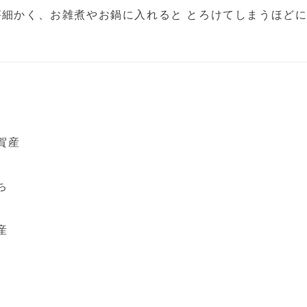
細かく、お雑煮やお鍋に入れると とろけてしまうほどに
。
賀産
ち
産