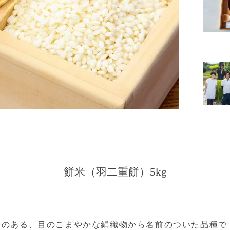
餅米（羽二重餅）5kg
のある、目のこまやかな絹織物から名前のついた品種で 