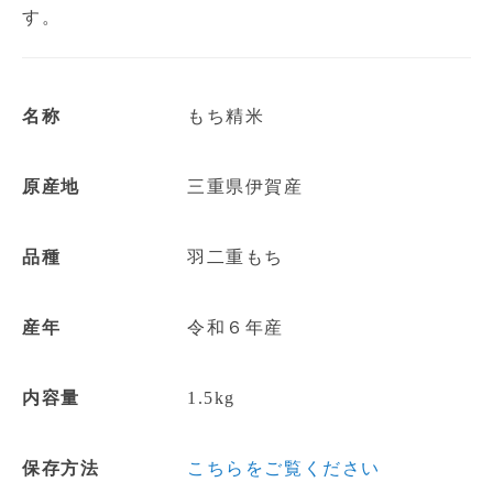
す。
名称
もち精米
原産地
三重県伊賀産
品種
羽二重もち
産年
令和６年産
内容量
1.5kg
保存方法
こちらをご覧ください