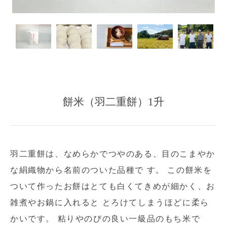
餅米（羽二重餅）1升
羽二重餅は、なめらかでつやのある、目のこまやか
な絹織物から名前のついた品種で す。 この餅米を
ついて作ったお餅はとても白くてきめが細かく、お
雑煮やお鍋に入れると とろけてしまうほどに柔ら
かいです。 粘りやのびの良い一級品のもち米で