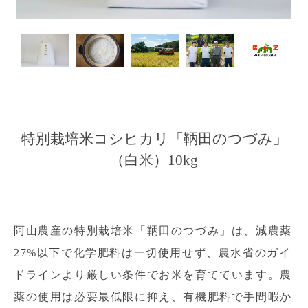
特別栽培米コシヒカリ「鞆田のつづみ」
（白米）10kg
阿山農産の特別栽培米「鞆田のつづみ」は、減農薬
27%以下で化学肥料は一切使用せず、農水省のガイ
ドラインより厳しい条件でお米を育てています。農
薬の使用は必要最低限に抑え、有機肥料で手間暇か