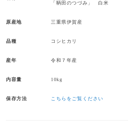
「鞆田のつづみ」 白米
原産地
三重県伊賀産
品種
コシヒカリ
産年
令和７年産
内容量
10kg
保存方法
こちらをご覧ください