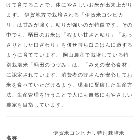
けて育てることで、体にやさしいお米が出来上がり
ます。 伊賀地方で栽培される「伊賀米コシヒカ
リ」は甘みが強く、粘りが強いのが特徴です。その
中でも、鞆田のお米は「程よい甘さと粘り」「あっ
さりとした口ざわり」を併せ持ち白ごはんに適する
ように育てています。 阿山農産で栽培している特
別栽培米「鞆田のつづみ」は、「みえの安心食材」
に認定されています。消費者の皆さんが安心してお
米を食べていただけるよう、環境に配慮した生産方
法、生産管理を行うことで人にも自然にもやさしい
農家を目指しています。
伊賀米コシヒカリ特別栽培米
名称