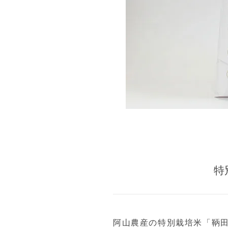
特
阿山農産の特別栽培米「鞆田