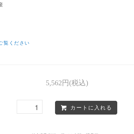
産
ご覧ください
5,562円(税込)
カートに入れる