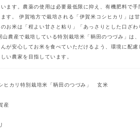
ています。農薬の使用は必要最低限に抑え、有機肥料で手
ます。 伊賀地方で栽培される「伊賀米コシヒカリ」は
田のお米は「程よい甘さと粘り」「あっさりとした口ざわ
阿山農産で栽培している特別栽培米「鞆田のつづみ」は
さんが安心してお米を食べていただけるよう、環境に配慮
さしい農家を目指しています。
シヒカリ特別栽培米「鞆田のつづみ」 玄米
賀産
リ