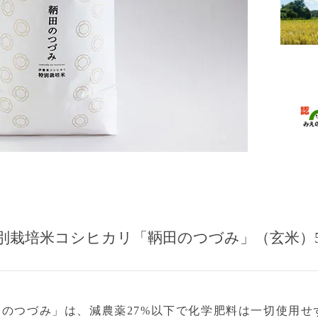
別栽培米コシヒカリ「鞆田のつづみ」（玄米）5
のつづみ」は、減農薬27%以下で化学肥料は一切使用せ