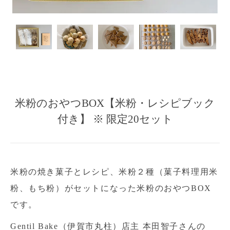
米粉のおやつBOX【米粉・レシピブック
付き】 ※ 限定20セット
米粉の焼き菓子とレシピ、米粉２種（菓子料理用米
粉、もち粉）がセットになった米粉のおやつBOX
です。
Gentil Bake（伊賀市丸柱）店主 本田智子さんの