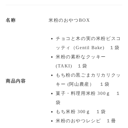
名称
米粉のおやつBOX
チョコと木の実の米粉ビスコ
ッティ（Gentil Bake) １袋
米粉の素朴なクッキー
(TAKI) １袋
もち粉の黒ごまカリカリクッ
商品内容
キー (阿山農産） １袋
菓子・料理用米粉 300ｇ １
袋
もち米粉 300ｇ １袋
米粉のおやつレシピ １冊