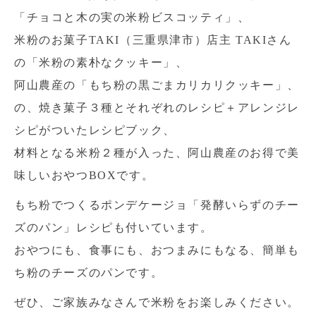
「チョコと木の実の米粉ビスコッティ」、
米粉のお菓子TAKI（三重県津市）店主 TAKIさん
の「米粉の素朴なクッキー」、
阿山農産の「もち粉の黒ごまカリカリクッキー」、
の、焼き菓子３種とそれぞれのレシピ＋アレンジレ
シピがついたレシピブック、
材料となる米粉２種が入った、阿山農産のお得で美
味しいおやつBOXです。
もち粉でつくるポンデケージョ「発酵いらずのチー
ズのパン」レシピも付いています。
おやつにも、食事にも、おつまみにもなる、簡単も
ち粉のチーズのパンです。
ぜひ、ご家族みなさんで米粉をお楽しみください。