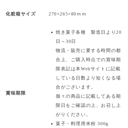
化粧箱サイズ
270×265×80ｍｍ
焼き菓子各種 製造日より20
日～30日
物流・販売に要する時間の都
合上、ご購入時点での賞味期
限表記は本Webサイトに記載
している日数より短くなる場
合がございます。
賞味期限
個々の商品に記載してある期
限日をご確認の上、お召し上
がりください。
菓子・料理用米粉 300g