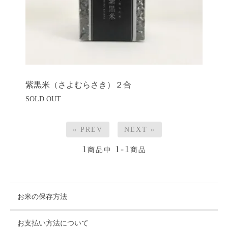
紫黒米（さよむらさき）２合
SOLD OUT
« PREV
NEXT »
1
1-1
商品中
商品
お米の保存方法
お支払い方法について