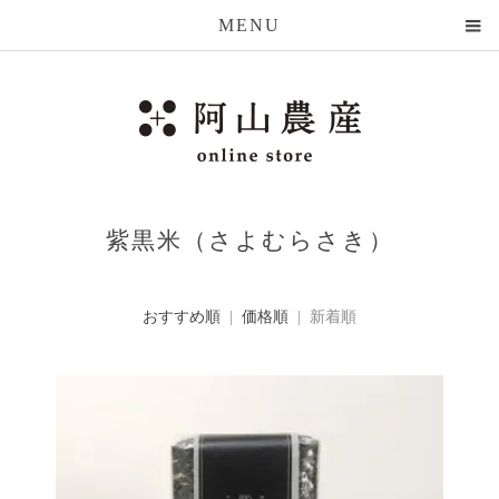
MENU
紫黒米（さよむらさき）
おすすめ順
|
価格順
| 新着順